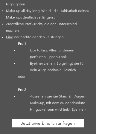
Highlighten
Make-up all day long: Wie du die Haltbarkeit deines
Make-ups deutlich verlängerst
Zusätzliche Profi-Tricks, die den Unterschied
machen
Eine
der nachfolgenden Leistungen
:
Pro 1
Lips to kiss: Alles für deinen
perfekten Lippen-Look
Eyeliner ziehen: So gelingt der für
dein Auge optimale Lidstrich
oder
Pro 2
Aussehen wie die Stars: Ein Augen-
Make-up, mit dem du der absolute
Hingucker sein wirst (inkl. Eyeliner)
Jetzt unverbindlich anfragen