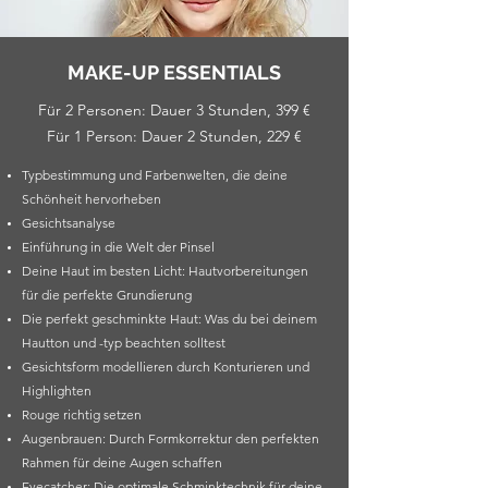
MAKE-UP ESSENTIALS
Für 2 Personen: Dauer 3 Stunden, 399 €
Für 1 Person: Dauer 2 Stunden, 229 €
Typbestimmung und Farbenwelten, die deine
Schönheit hervorheben
Gesichtsanalyse
Einführung in die Welt der Pinsel
Deine Haut im besten Licht: Hautvorbereitungen
für die perfekte Grundierung
Die perfekt geschminkte Haut: Was du bei deinem
Hautton und -typ beachten solltest
Gesichtsform modellieren durch Konturieren und
Highlighten
Rouge richtig setzen
Augenbrauen: Durch Formkorrektur den perfekten
Rahmen für deine Augen schaffen
Eyecatcher: Die optimale Schminktechnik für deine